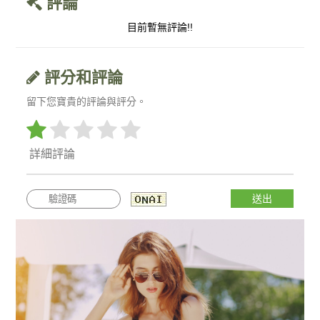
評論
目前暫無評論!!
評分和評論
留下您寶貴的評論與評分。
送出