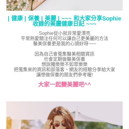
| 健康 | 保養 | 美麗 | ~~~ 和大家分享Sophie
收錄的美麗健康日記 ~~~
Sophie從小就非常愛漂亮
平常熱愛關注任何可以讓自己更美麗的方法
醫美保養更是我的心頭好呀~~~
因為自己會蒐集醫美相關資訊
也會定期做醫美保養
想說獨樂樂不如眾樂樂
把蒐集來的資訊和部落客、網友的經驗分享給大家
讓想做保養的朋友們參考喔!
大家一起變美麗吧^^