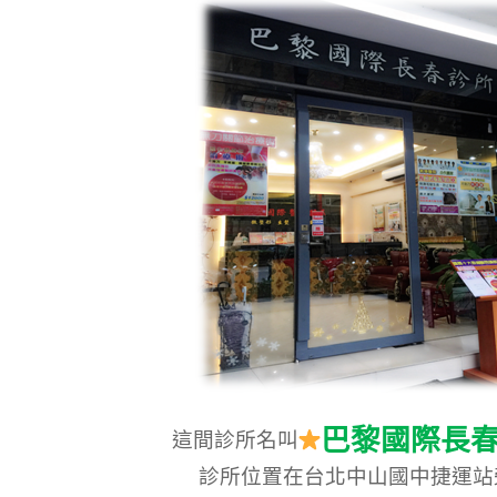
巴黎國際長
這間診所名叫
診所位置在
台北
中山國中捷運站