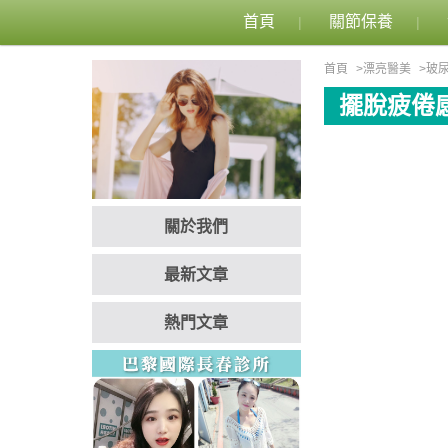
首頁
關節保養
首頁
漂亮醫美
玻
擺脫疲倦
關於我們
最新文章
熱門文章