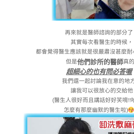
再來就是醫師諮詢的部分了
其實每次看醫生的時候，
都會覺得醫生應該就是很嚴肅沒甚麼耐
他們診所的醫師
但是
真的
超細心的也有問必答喔
我們還一起討論我在意的地
讓我可以很放心的交給他
(
醫生人很好而且講話好好笑唷!!
怎麼有那麼幽默的醫生啦)