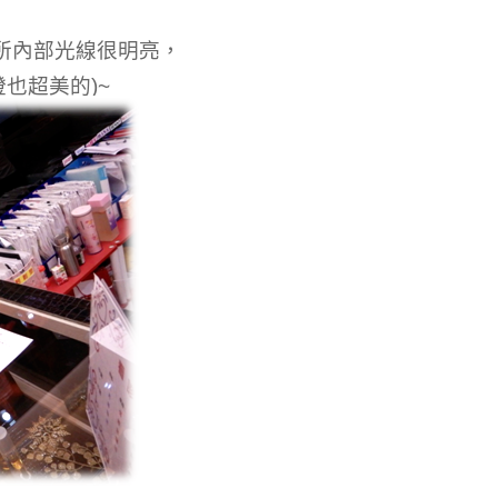
所內部光線很明亮，
也超美的)~