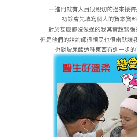
一進門就有
人員很親切
的過來接待
初診會先填寫個人的資本資
對於甚麼都沒做過的我其實超緊張
但是他們的諮詢師很親民也很幽默讓
也對玻尿酸這種東西有進一步的